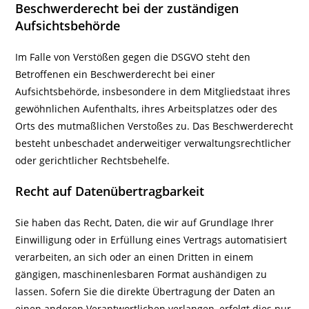
Beschwerde­recht bei der zuständigen
Aufsichts­behörde
Im Falle von Verstößen gegen die DSGVO steht den
Betroffenen ein Beschwerderecht bei einer
Aufsichtsbehörde, insbesondere in dem Mitgliedstaat ihres
gewöhnlichen Aufenthalts, ihres Arbeitsplatzes oder des
Orts des mutmaßlichen Verstoßes zu. Das Beschwerderecht
besteht unbeschadet anderweitiger verwaltungsrechtlicher
oder gerichtlicher Rechtsbehelfe.
Recht auf Daten­übertrag­barkeit
Sie haben das Recht, Daten, die wir auf Grundlage Ihrer
Einwilligung oder in Erfüllung eines Vertrags automatisiert
verarbeiten, an sich oder an einen Dritten in einem
gängigen, maschinenlesbaren Format aushändigen zu
lassen. Sofern Sie die direkte Übertragung der Daten an
einen anderen Verantwortlichen verlangen, erfolgt dies nur,