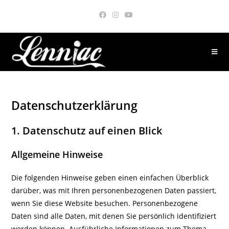
Zum
Inhalt
springen
Datenschutz­erklärung
1. Datenschutz auf einen Blick
Allgemeine Hinweise
Die folgenden Hinweise geben einen einfachen Überblick
darüber, was mit Ihren personenbezogenen Daten passiert,
wenn Sie diese Website besuchen. Personenbezogene
Daten sind alle Daten, mit denen Sie persönlich identifiziert
werden können. Ausführliche Informationen zum Thema