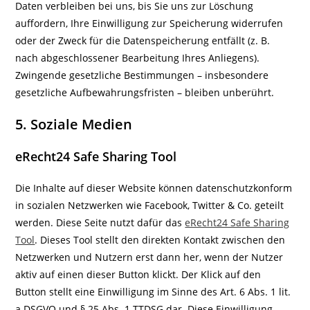
Daten verbleiben bei uns, bis Sie uns zur Löschung
auffordern, Ihre Einwilligung zur Speicherung widerrufen
oder der Zweck für die Datenspeicherung entfällt (z. B.
nach abgeschlossener Bearbeitung Ihres Anliegens).
Zwingende gesetzliche Bestimmungen – insbesondere
gesetzliche Aufbewahrungsfristen – bleiben unberührt.
5. Soziale Medien
eRecht24 Safe Sharing Tool
Die Inhalte auf dieser Website können datenschutzkonform
in sozialen Netzwerken wie Facebook, Twitter & Co. geteilt
werden. Diese Seite nutzt dafür das
eRecht24 Safe Sharing
Tool
. Dieses Tool stellt den direkten Kontakt zwischen den
Netzwerken und Nutzern erst dann her, wenn der Nutzer
aktiv auf einen dieser Button klickt. Der Klick auf den
Button stellt eine Einwilligung im Sinne des Art. 6 Abs. 1 lit.
a DSGVO und § 25 Abs. 1 TTDSG dar. Diese Einwilligung