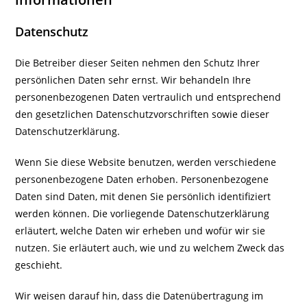
Datenschutz
Die Betreiber dieser Seiten nehmen den Schutz Ihrer
persönlichen Daten sehr ernst. Wir behandeln Ihre
personenbezogenen Daten vertraulich und entsprechend
den gesetzlichen Datenschutzvorschriften sowie dieser
Datenschutzerklärung.
Wenn Sie diese Website benutzen, werden verschiedene
personenbezogene Daten erhoben. Personenbezogene
Daten sind Daten, mit denen Sie persönlich identifiziert
werden können. Die vorliegende Datenschutzerklärung
erläutert, welche Daten wir erheben und wofür wir sie
nutzen. Sie erläutert auch, wie und zu welchem Zweck das
geschieht.
Wir weisen darauf hin, dass die Datenübertragung im