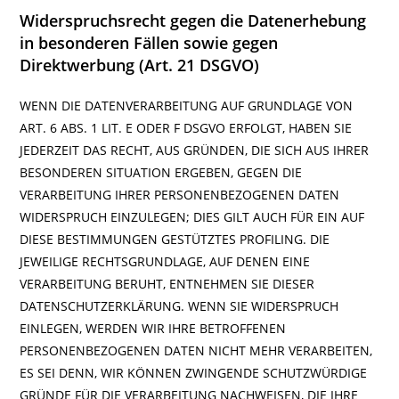
Widerspruchsrecht gegen die Datenerhebung
in besonderen Fällen sowie gegen
Direktwerbung (Art. 21 DSGVO)
WENN DIE DATENVERARBEITUNG AUF GRUNDLAGE VON
ART. 6 ABS. 1 LIT. E ODER F DSGVO ERFOLGT, HABEN SIE
JEDERZEIT DAS RECHT, AUS GRÜNDEN, DIE SICH AUS IHRER
BESONDEREN SITUATION ERGEBEN, GEGEN DIE
VERARBEITUNG IHRER PERSONENBEZOGENEN DATEN
WIDERSPRUCH EINZULEGEN; DIES GILT AUCH FÜR EIN AUF
DIESE BESTIMMUNGEN GESTÜTZTES PROFILING. DIE
JEWEILIGE RECHTSGRUNDLAGE, AUF DENEN EINE
VERARBEITUNG BERUHT, ENTNEHMEN SIE DIESER
DATENSCHUTZERKLÄRUNG. WENN SIE WIDERSPRUCH
EINLEGEN, WERDEN WIR IHRE BETROFFENEN
PERSONENBEZOGENEN DATEN NICHT MEHR VERARBEITEN,
ES SEI DENN, WIR KÖNNEN ZWINGENDE SCHUTZWÜRDIGE
GRÜNDE FÜR DIE VERARBEITUNG NACHWEISEN, DIE IHRE