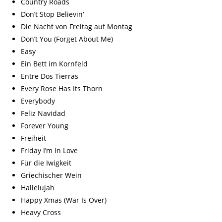
Country Roads
Don’t Stop Believin‘
Die Nacht von Freitag auf Montag
Don’t You (Forget About Me)
Easy
Ein Bett im Kornfeld
Entre Dos Tierras
Every Rose Has Its Thorn
Everybody
Feliz Navidad
Forever Young
Freiheit
Friday I’m In Love
Für die Iwigkeit
Griechischer Wein
Hallelujah
Happy Xmas (War Is Over)
Heavy Cross