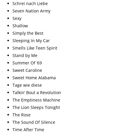
Schrei nach Liebe
Seven Nation Army
Sexy
Shallow
Simply the Best
Sleeping In My Car
Smells Like Teen Spirit
Stand by Me
Summer Of ’69
Sweet Caroline
Sweet Home Alabama
Tage wie diese
Talkin‘ Bout a Revolution
The Emptiness Machine
The Lion Sleeps Tonight
The Rose
The Sound Of Silence
Time After Time