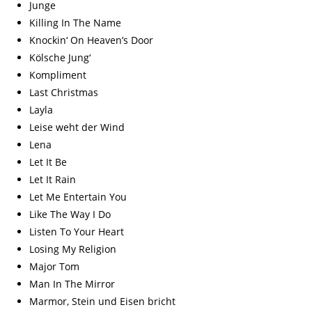
Junge
Killing In The Name
Knockin‘ On Heaven’s Door
Kölsche Jung‘
Kompliment
Last Christmas
Layla
Leise weht der Wind
Lena
Let It Be
Let It Rain
Let Me Entertain You
Like The Way I Do
Listen To Your Heart
Losing My Religion
Major Tom
Man In The Mirror
Marmor, Stein und Eisen bricht