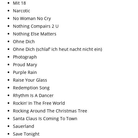
Mit 18
Narcotic
No Woman No Cry
Nothing Compairs 2 U
Nothing Else Matters
Ohne Dich
Ohne Dich (schlaf‘ ich heut nacht nicht ein)
Photograph
Proud Mary
Purple Rain
Raise Your Glass
Redemption Song
Rhythm Is A Dancer
Rockin‘ In The Free World
Rocking Around The Christmas Tree
Santa Claus Is Coming To Town
Sauerland
Save Tonight