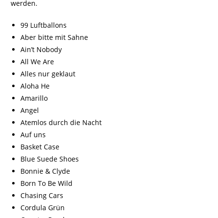
werden.
99 Luftballons
Aber bitte mit Sahne
Ain’t Nobody
All We Are
Alles nur geklaut
Aloha He
Amarillo
Angel
Atemlos durch die Nacht
Auf uns
Basket Case
Blue Suede Shoes
Bonnie & Clyde
Born To Be Wild
Chasing Cars
Cordula Grün