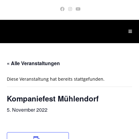
Zum
Inhalt
springen
« Alle Veranstaltungen
Diese Veranstaltung hat bereits stattgefunden.
Kompaniefest Mühlendorf
5. November 2022