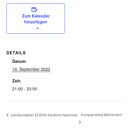
Zum Kalender
hinzufügen
DETAILS
Datum:
10. September 2022
Zeit:
21:00 - 23:00
Kompaniefest Mühlendorf
Jubiläumsfeier EDEKA Kantimm Nachrodt