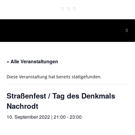
Zum
Inhalt
springen
« Alle Veranstaltungen
Diese Veranstaltung hat bereits stattgefunden.
Straßenfest / Tag des Denkmals
Nachrodt
10. September 2022 | 21:00
-
23:00